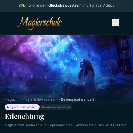
Entwickle dein
Glücksbewusstsein
mit 4 gratis Videos
Magazin
Magie & Bewusstsein
Bewusstseinsarbeit
Magie & Bewusstsein
Bewusstseinsarbeit
Erleuchtung
Magierschule-Redaktion
·
12. September 2025
· Aktualisiert 21. Juni 2026
19
Min.