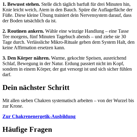
1. Bewusst stehen.
Stelle dich täglich barfuß für drei Minuten hin,
Knie leicht weich, Atem in den Bauch. Spüre die Auflagefläche der
Füße. Diese kleine Übung trainiert dein Nervensystem darauf, dass
der Boden tatsächlich da ist.
2. Routinen ankern.
Wähle eine winzige Handlung – eine Tasse
Tee morgens, fünf Minuten Tagebuch abends – und ziehe sie 30
Tage durch. Verlässliche Mikro-Rituale geben dem System Halt, den
keine Affirmation ersetzen kann.
3. Den Körper nähren.
Warme, gekochte Speisen, ausreichend
Schlaf, Bewegung in der Natur. Erdung passiert nicht im Kopf,
sondern in einem Körper, der gut versorgt ist und sich sicher fühlen
darf.
Dein nächster Schritt
Mit allen sieben Chakren systematisch arbeiten – von der Wurzel bis
zur Krone.
Zur Chakrenenergetik-Ausbildung
Häufige Fragen