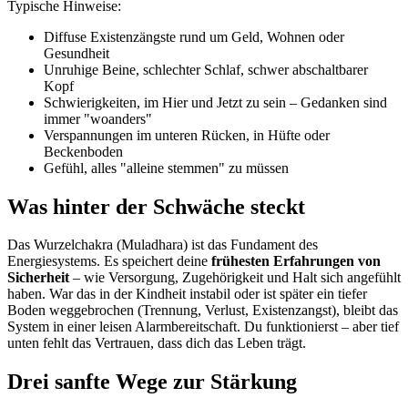
Typische Hinweise:
Diffuse Existenzängste rund um Geld, Wohnen oder
Gesundheit
Unruhige Beine, schlechter Schlaf, schwer abschaltbarer
Kopf
Schwierigkeiten, im Hier und Jetzt zu sein – Gedanken sind
immer "woanders"
Verspannungen im unteren Rücken, in Hüfte oder
Beckenboden
Gefühl, alles "alleine stemmen" zu müssen
Was hinter der Schwäche steckt
Das Wurzelchakra (Muladhara) ist das Fundament des
Energiesystems. Es speichert deine
frühesten Erfahrungen von
Sicherheit
– wie Versorgung, Zugehörigkeit und Halt sich angefühlt
haben. War das in der Kindheit instabil oder ist später ein tiefer
Boden weggebrochen (Trennung, Verlust, Existenzangst), bleibt das
System in einer leisen Alarmbereitschaft. Du funktionierst – aber tief
unten fehlt das Vertrauen, dass dich das Leben trägt.
Drei sanfte Wege zur Stärkung