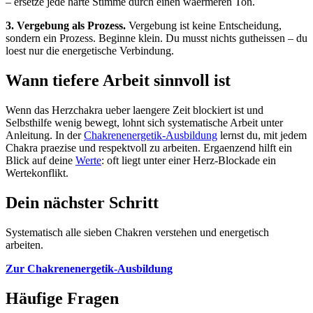
– ersetze jede harte Stimme durch einen waermeren Ton.
3. Vergebung als Prozess.
Vergebung ist keine Entscheidung,
sondern ein Prozess. Beginne klein. Du musst nichts gutheissen – du
loest nur die energetische Verbindung.
Wann tiefere Arbeit sinnvoll ist
Wenn das Herzchakra ueber laengere Zeit blockiert ist und
Selbsthilfe wenig bewegt, lohnt sich systematische Arbeit unter
Anleitung. In der
Chakrenenergetik-Ausbildung
lernst du, mit jedem
Chakra praezise und respektvoll zu arbeiten. Ergaenzend hilft ein
Blick auf deine
Werte
: oft liegt unter einer Herz-Blockade ein
Wertekonflikt.
Dein nächster Schritt
Systematisch alle sieben Chakren verstehen und energetisch
arbeiten.
Zur Chakrenenergetik-Ausbildung
Häufige Fragen