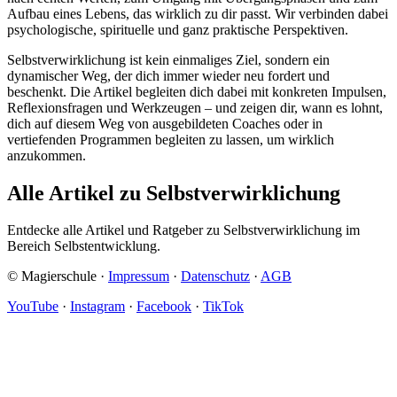
Aufbau eines Lebens, das wirklich zu dir passt. Wir verbinden dabei
psychologische, spirituelle und ganz praktische Perspektiven.
Selbstverwirklichung ist kein einmaliges Ziel, sondern ein
dynamischer Weg, der dich immer wieder neu fordert und
beschenkt. Die Artikel begleiten dich dabei mit konkreten Impulsen,
Reflexionsfragen und Werkzeugen – und zeigen dir, wann es lohnt,
dich auf diesem Weg von ausgebildeten Coaches oder in
vertiefenden Programmen begleiten zu lassen, um wirklich
anzukommen.
Alle Artikel zu Selbstverwirklichung
Entdecke alle Artikel und Ratgeber zu Selbstverwirklichung im
Bereich Selbstentwicklung.
© Magierschule ·
Impressum
·
Datenschutz
·
AGB
YouTube
·
Instagram
·
Facebook
·
TikTok