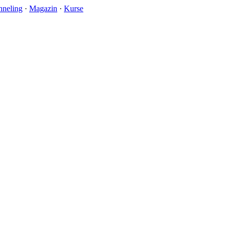
nneling
·
Magazin
·
Kurse