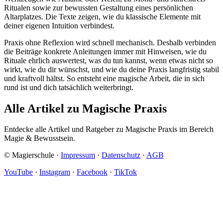
Ritualen sowie zur bewussten Gestaltung eines persönlichen
Altarplatzes. Die Texte zeigen, wie du klassische Elemente mit
deiner eigenen Intuition verbindest.
Praxis ohne Reflexion wird schnell mechanisch. Deshalb verbinden
die Beiträge konkrete Anleitungen immer mit Hinweisen, wie du
Rituale ehrlich auswertest, was du tun kannst, wenn etwas nicht so
wirkt, wie du dir wünschst, und wie du deine Praxis langfristig stabil
und kraftvoll hältst. So entsteht eine magische Arbeit, die in sich
rund ist und dich tatsächlich weiterbringt.
Alle Artikel zu Magische Praxis
Entdecke alle Artikel und Ratgeber zu Magische Praxis im Bereich
Magie & Bewusstsein.
© Magierschule ·
Impressum
·
Datenschutz
·
AGB
YouTube
·
Instagram
·
Facebook
·
TikTok