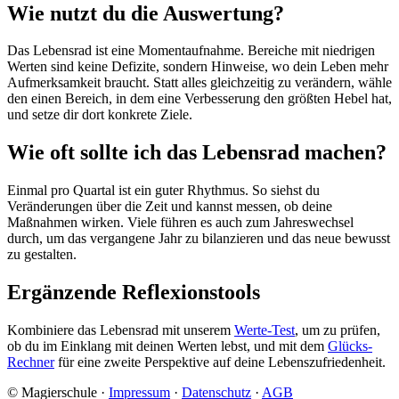
Wie nutzt du die Auswertung?
Das Lebensrad ist eine Momentaufnahme. Bereiche mit niedrigen
Werten sind keine Defizite, sondern Hinweise, wo dein Leben mehr
Aufmerksamkeit braucht. Statt alles gleichzeitig zu verändern, wähle
den einen Bereich, in dem eine Verbesserung den größten Hebel hat,
und setze dir dort konkrete Ziele.
Wie oft sollte ich das Lebensrad machen?
Einmal pro Quartal ist ein guter Rhythmus. So siehst du
Veränderungen über die Zeit und kannst messen, ob deine
Maßnahmen wirken. Viele führen es auch zum Jahreswechsel
durch, um das vergangene Jahr zu bilanzieren und das neue bewusst
zu gestalten.
Ergänzende Reflexionstools
Kombiniere das Lebensrad mit unserem
Werte-Test
, um zu prüfen,
ob du im Einklang mit deinen Werten lebst, und mit dem
Glücks-
Rechner
für eine zweite Perspektive auf deine Lebenszufriedenheit.
© Magierschule ·
Impressum
·
Datenschutz
·
AGB