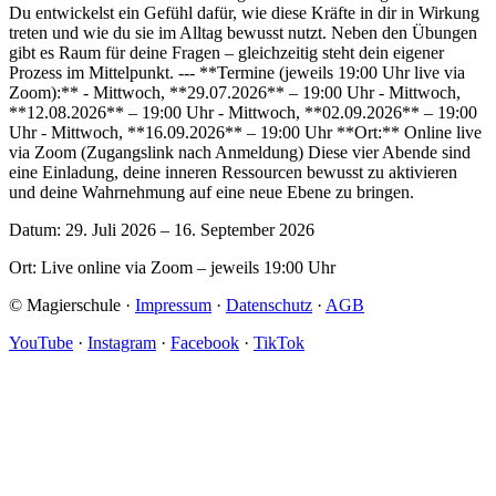
Du entwickelst ein Gefühl dafür, wie diese Kräfte in dir in Wirkung
treten und wie du sie im Alltag bewusst nutzt. Neben den Übungen
gibt es Raum für deine Fragen – gleichzeitig steht dein eigener
Prozess im Mittelpunkt. --- **Termine (jeweils 19:00 Uhr live via
Zoom):** - Mittwoch, **29.07.2026** – 19:00 Uhr - Mittwoch,
**12.08.2026** – 19:00 Uhr - Mittwoch, **02.09.2026** – 19:00
Uhr - Mittwoch, **16.09.2026** – 19:00 Uhr **Ort:** Online live
via Zoom (Zugangslink nach Anmeldung) Diese vier Abende sind
eine Einladung, deine inneren Ressourcen bewusst zu aktivieren
und deine Wahrnehmung auf eine neue Ebene zu bringen.
Datum: 29. Juli 2026 – 16. September 2026
Ort: Live online via Zoom – jeweils 19:00 Uhr
© Magierschule ·
Impressum
·
Datenschutz
·
AGB
YouTube
·
Instagram
·
Facebook
·
TikTok