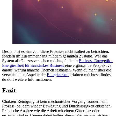
Deshalb ist es sinnvoll, diese Prozesse nicht isoliert zu betrachten,
sondern im Zusammenhang mit dem gesamten Zustand. Wer das
System als Ganzes verstehen möchte, findet in
Business Energetik –
Energiearbeit für sinnstarkes Business
eine ergänzende Perspektive
darauf, warum manche Themen festhalten. Wenn du mehr über die
verschiedenen Aspekte der
Energiearbeit
erfahren möchtest, findest
du dort weitere Informationen.
Fazit
Chakren-Reinigung ist kein mechanischer Vorgang, sondern ein
Prozess, bei dem wieder Bewegung und Durchlässigkeit entstehen.
Praktische Ansätze wie die Arbeit mit einem Gitternetz oder
gezieltem Fokus können dabei helfen, diesen Prozess anzustoßen.