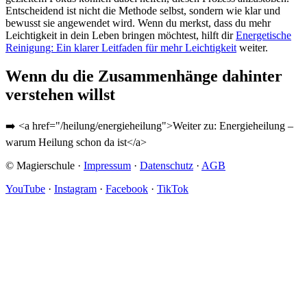
Entscheidend ist nicht die Methode selbst, sondern wie klar und
bewusst sie angewendet wird. Wenn du merkst, dass du mehr
Leichtigkeit in dein Leben bringen möchtest, hilft dir
Energetische
Reinigung: Ein klarer Leitfaden für mehr Leichtigkeit
weiter.
Wenn du die Zusammenhänge dahinter
verstehen willst
➡️ <a href="/heilung/energieheilung">Weiter zu: Energieheilung –
warum Heilung schon da ist</a>
© Magierschule ·
Impressum
·
Datenschutz
·
AGB
YouTube
·
Instagram
·
Facebook
·
TikTok