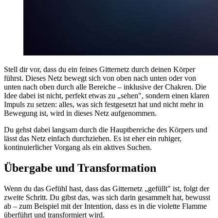
Stell dir vor, dass du ein feines Gitternetz durch deinen Körper
führst. Dieses Netz bewegt sich von oben nach unten oder von
unten nach oben durch alle Bereiche – inklusive der Chakren. Die
Idee dabei ist nicht, perfekt etwas zu „sehen", sondern einen klaren
Impuls zu setzen: alles, was sich festgesetzt hat und nicht mehr in
Bewegung ist, wird in dieses Netz aufgenommen.
Du gehst dabei langsam durch die Hauptbereiche des Körpers und
lässt das Netz einfach durchziehen. Es ist eher ein ruhiger,
kontinuierlicher Vorgang als ein aktives Suchen.
Übergabe und Transformation
Wenn du das Gefühl hast, dass das Gitternetz „gefüllt" ist, folgt der
zweite Schritt. Du gibst das, was sich darin gesammelt hat, bewusst
ab – zum Beispiel mit der Intention, dass es in die violette Flamme
überführt und transformiert wird.