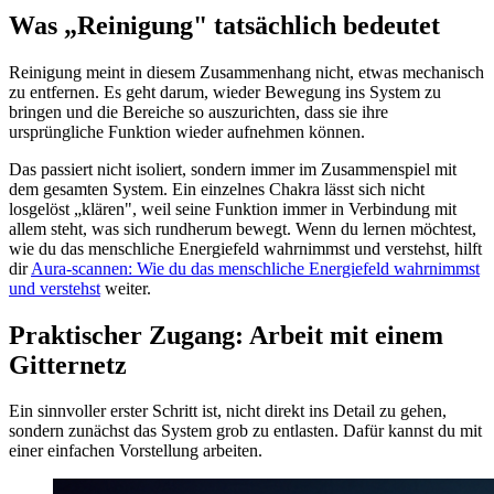
Was „Reinigung" tatsächlich bedeutet
Reinigung meint in diesem Zusammenhang nicht, etwas mechanisch
zu entfernen. Es geht darum, wieder Bewegung ins System zu
bringen und die Bereiche so auszurichten, dass sie ihre
ursprüngliche Funktion wieder aufnehmen können.
Das passiert nicht isoliert, sondern immer im Zusammenspiel mit
dem gesamten System. Ein einzelnes Chakra lässt sich nicht
losgelöst „klären", weil seine Funktion immer in Verbindung mit
allem steht, was sich rundherum bewegt. Wenn du lernen möchtest,
wie du das menschliche Energiefeld wahrnimmst und verstehst, hilft
dir
Aura-scannen: Wie du das menschliche Energiefeld wahrnimmst
und verstehst
weiter.
Praktischer Zugang: Arbeit mit einem
Gitternetz
Ein sinnvoller erster Schritt ist, nicht direkt ins Detail zu gehen,
sondern zunächst das System grob zu entlasten. Dafür kannst du mit
einer einfachen Vorstellung arbeiten.