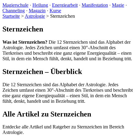
Magierschule
·
Heilung
·
Energiearbeit
·
Manifestation
·
Magie
·
Channeling
·
Magazin
·
Kurse
Startseite
>
Astrologie
>
Sternzeichen
Sternzeichen
Was ist Sternzeichen?
Die 12 Sternzeichen sind das Alphabet der
Astrologie. Jedes Zeichen umfasst einen 30°-Abschnitt des
Tierkreises und beschreibt eine ganz eigene Energiequalität – einen
Stil, in dem ein Mensch fühlt, denkt, handelt und in Beziehung tritt.
Sternzeichen – Überblick
Die 12 Sternzeichen sind das Alphabet der Astrologie. Jedes
Zeichen umfasst einen 30°-Abschnitt des Tierkreises und beschreibt
eine ganz eigene Energiequalität – einen Stil, in dem ein Mensch
fühlt, denkt, handelt und in Beziehung tritt.
Alle Artikel zu Sternzeichen
Entdecke alle Artikel und Ratgeber zu Sternzeichen im Bereich
Astrologie.