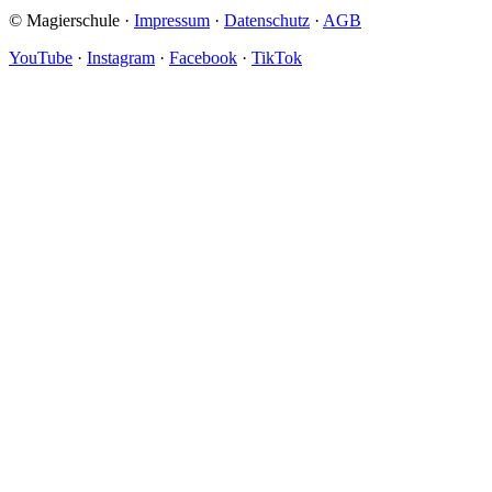
© Magierschule ·
Impressum
·
Datenschutz
·
AGB
YouTube
·
Instagram
·
Facebook
·
TikTok